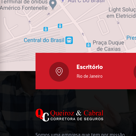
Escritório
Rio de Janeiro
Somos uma empresa que tem por missão