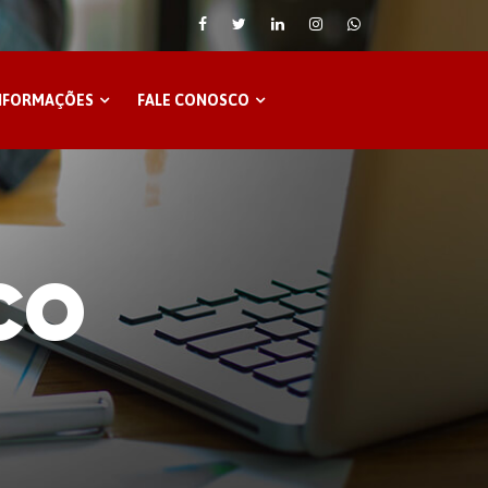
NFORMAÇÕES
FALE CONOSCO
co