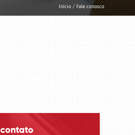
Início
Fale conosco
 contato