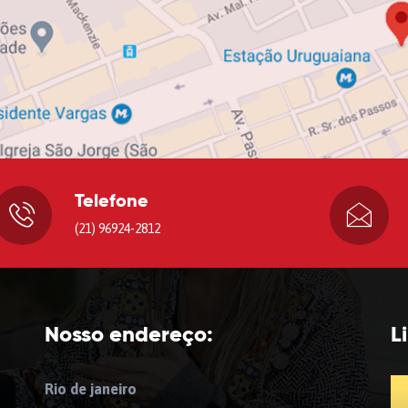
Telefone
(21) 96924-2812
Nosso endereço:
L
Rio de janeiro