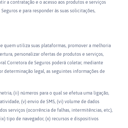
ntir a contratação e o acesso aos produtos e serviços
 Seguros e para responder às suas solicitações,
de quem utiliza suas plataformas, promover a melhoria
tura, personalizar ofertas de produtos e serviços,
abral Corretora de Seguros poderá coletar, mediante
or determinação legal, as seguintes informações de
metria, (ii) números para o qual se efetua uma ligação,
 atividade, (v) envio de SMS, (vi) volume de dados
 dos serviços (ocorrência de falhas, intermitências, etc),
 (ix) tipo de navegador, (x) recursos e dispositivos