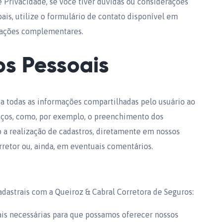
de Privacidade, se você tiver dúvidas ou considerações
is, utilize o formulário de contato disponível em
mações complementares.
s Pessoais
ta todas as informações compartilhadas pelo usuário ao
viços, como, por exemplo, o preenchimento dos
 a realização de cadastros, diretamente em nossos
retor ou, ainda, em eventuais comentários.
dastrais com a Queiroz & Cabral Corretora de Seguros:
ais necessárias para que possamos oferecer nossos