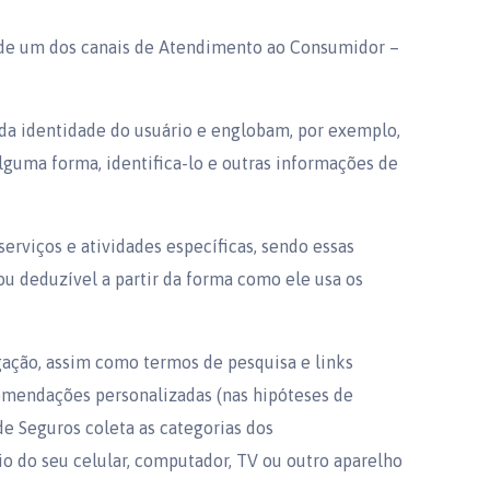
 de um dos canais de Atendimento ao Consumidor –
da identidade do usuário e englobam, por exemplo,
lguma forma, identifica-lo e outras informações de
 serviços e atividades específicas, sendo essas
ou deduzível a partir da forma como ele usa os
gação, assim como termos de pesquisa e links
comendações personalizadas (nas hipóteses de
e Seguros coleta as categorias dos
io do seu celular, computador, TV ou outro aparelho