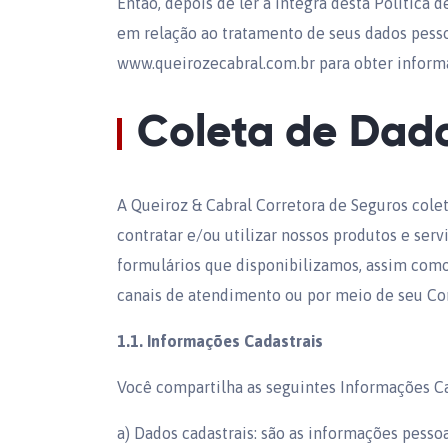
Então, depois de ler a íntegra desta Política 
em relação ao tratamento de seus dados pessoa
www.queirozecabral.com.br para obter infor
Coleta de Dado
A Queiroz & Cabral Corretora de Seguros cole
contratar e/ou utilizar nossos produtos e ser
formulários que disponibilizamos, assim como
canais de atendimento ou por meio de seu Cor
1.1. Informações Cadastrais
Você compartilha as seguintes Informações Ca
a) Dados cadastrais: são as informações pesso