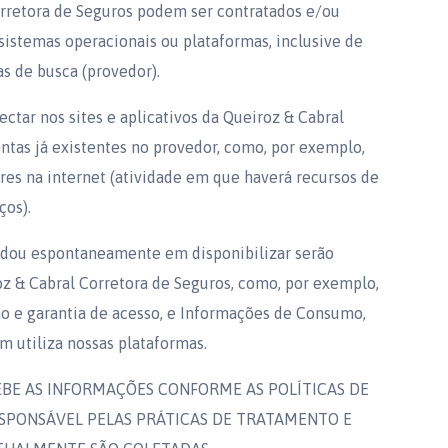
orretora de Seguros podem ser contratados e/ou
 sistemas operacionais ou plataformas, inclusive de
as de busca (provedor).
ctar nos sites e aplicativos da Queiroz & Cabral
ntas já existentes no provedor, como, por exemplo,
ores na internet (atividade em que haverá recursos de
ços).
rdou espontaneamente em disponibilizar serão
oz & Cabral Corretora de Seguros, como, por exemplo,
ção e garantia de acesso, e Informações de Consumo,
m utiliza nossas plataformas.
RECEBE AS INFORMAÇÕES CONFORME AS POLÍTICAS DE
SPONSÁVEL PELAS PRÁTICAS DE TRATAMENTO E