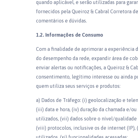
quando aplicável, e serão utilizadas para gara
fornecidos pela Queiroz & Cabral Corretora de
comentários e dúvidas.
1.2. Informações de Consumo
Com a finalidade de aprimorar a experiência 
do desempenho da rede, expandir área de cober
enviar alertas ou notificações, a Queiroz & C
consentimento, legítimo interesse ou ainda p
quem utiliza seus serviços e produtos:
a) Dados de Tráfego: (i) geolocalização e tele
(iii) data e hora, (iv) duração da chamada e/ou
utilizados, (vii) dados sobre o nível/qualidade
(viii) protocolos, inclusive os de internet (IP),
utilizados, (xi) funcionalidades acessadas;