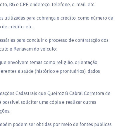
o, RG e CPF, endereço, telefone, e-mail, etc.
as utilizadas para cobrança e crédito, como número da
de crédito, etc.
ssárias para concluir o processo de contratação dos
ículo e Renavam do veículo;
 que envolvem temas como religião, orientação
erentes à saúde (histórico e prontuários), dados
rmações Cadastrais que Queiroz & Cabral Corretora de
 possível solicitar uma cópia e realizar outras
ções.
ambém podem ser obtidas por meio de fontes públicas,