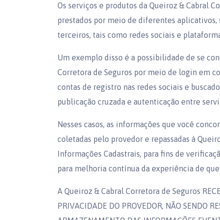
Os serviços e produtos da Queiroz & Cabral C
prestados por meio de diferentes aplicativos,
terceiros, tais como redes sociais e plataform
Um exemplo disso é a possibilidade de se cone
Corretora de Seguros por meio de login em co
contas de registro nas redes sociais e buscad
publicação cruzada e autenticação entre servi
Nesses casos, as informações que você conco
coletadas pelo provedor e repassadas à Queir
Informações Cadastrais, para fins de verifica
para melhoria contínua da experiência de que
A Queiroz & Cabral Corretora de Seguros 
PRIVACIDADE DO PROVEDOR, NÃO SENDO RE