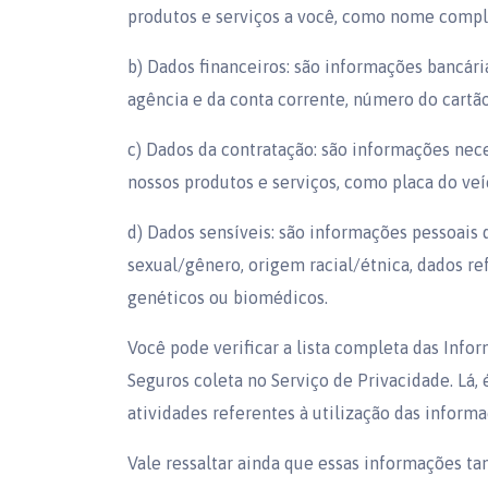
produtos e serviços a você, como nome complet
b) Dados financeiros: são informações bancári
agência e da conta corrente, número do cartão 
c) Dados da contratação: são informações nece
nossos produtos e serviços, como placa do ve
d) Dados sensíveis: são informações pessoais
sexual/gênero, origem racial/étnica, dados ref
genéticos ou biomédicos.
Você pode verificar a lista completa das Info
Seguros coleta no Serviço de Privacidade. Lá, é
atividades referentes à utilização das informa
Vale ressaltar ainda que essas informações t