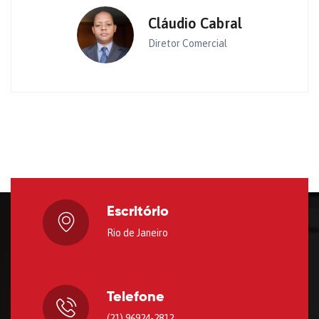
Cláudio Cabral
Diretor Comercial
Escritório
Rio de Janeiro
Telefone
(21) 96924-2812