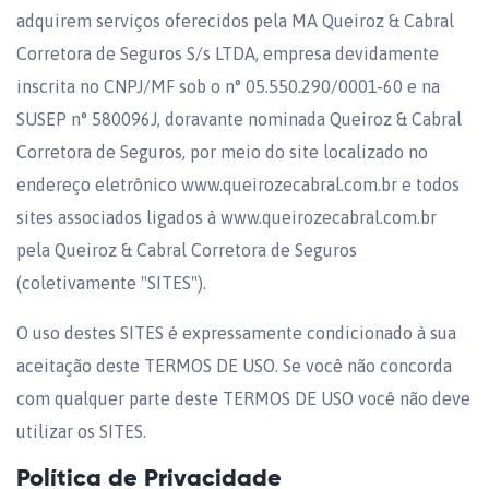
adquirem serviços oferecidos pela MA Queiroz & Cabral
Corretora de Seguros S/s LTDA, empresa devidamente
inscrita no CNPJ/MF sob o n° 05.550.290/0001-60 e na
SUSEP n° 580096J, doravante nominada Queiroz & Cabral
Corretora de Seguros, por meio do site localizado no
endereço eletrônico www.queirozecabral.com.br e todos
sites associados ligados à www.queirozecabral.com.br
pela Queiroz & Cabral Corretora de Seguros
(coletivamente "SITES").
O uso destes SITES é expressamente condicionado à sua
aceitação deste TERMOS DE USO. Se você não concorda
com qualquer parte deste TERMOS DE USO você não deve
utilizar os SITES.
Política de Privacidade