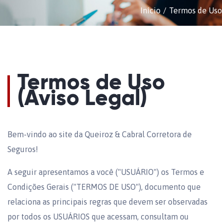
Início
Termos de Uso
Termos de Uso
(Aviso Legal)
Bem-vindo ao site da Queiroz & Cabral Corretora de
Seguros!
A seguir apresentamos a você ("USUÁRIO") os Termos e
Condições Gerais ("TERMOS DE USO"), documento que
relaciona as principais regras que devem ser observadas
por todos os USUÁRIOS que acessam, consultam ou